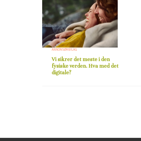
ANNONSØRBILAG
Vi sikrer det meste i den
fysiske verden. Hva med det
digitale?