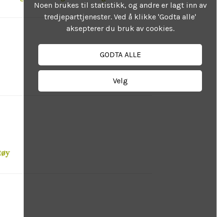
Noen brukes til statistikk, og andre er lagt inn av
tredjeparttjenester. Ved å klikke 'Godta alle'
aksepterer du bruk av cookies.
GODTA ALLE
Velg
tøy