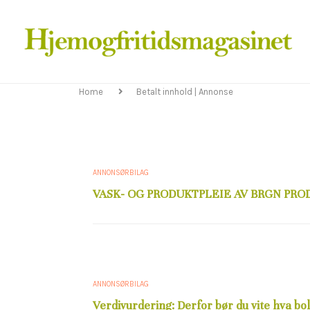
Home
Betalt innhold | Annonse
ANNONSØRBILAG
VASK- OG PRODUKTPLEIE AV BRGN PR
ANNONSØRBILAG
Verdivurdering: Derfor bør du vite hva bol