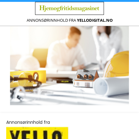
ANNONSØRINNHOLD FRA
YELLODIGITAL.NO
Annonsørinnhold fra