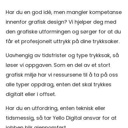
Har du en god idé, men mangler kompetanse
innenfor grafisk design? Vi hjelper deg med
den grafiske utformingen og sørger for at du
får et profesjonelt uttrykk på dine trykksaker.
Uavhengig av tidsfrister og type trykksak, så
løser vi oppgaven. Som en del av et stort
grafisk miljø har vi ressursene til å ta på oss
alle typer oppdrag, enten det skal trykkes
digitalt eller i offset.
Har du en utfordring, enten teknisk eller
tidsmessig, så tar Yello Digital ansvar for at
jobben blir gjennomført.