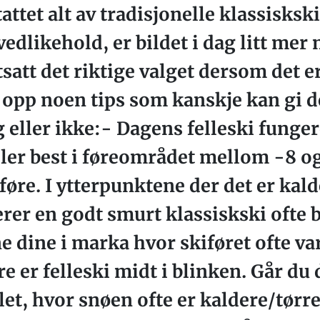
attet alt av tradisjonelle klassiskski
edlikehold, er bildet i dag litt mer 
satt det riktige valget dersom det e
tet opp noen tips som kanskje kan gi 
eg eller ikke:- Dagens felleski funge
er best i føreområdet mellom -8 og 
re. I ytterpunktene der det er kald
rer en godt smurt klassiskski ofte 
 dine i marka hvor skiføret ofte va
 er felleski midt i blinken. Går du 
let, hvor snøen ofte er kaldere/tørre