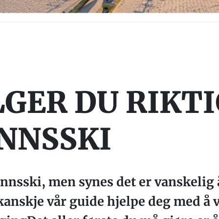
LGER DU RIKT
NNSSKI
nnsski, men synes det er vanskelig 
anskje vår guide hjelpe deg med å v