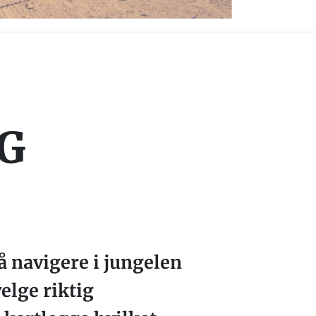
IG
å navigere i jungelen
elge riktig