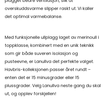
plagget bedre ventilasjon, slik at
overskuddsvarme slipper raskt ut. Vi kaller
det optimal varmebalanse.
Med funksjonelle ullplagg laget av merinoull i
toppklasse, kombinert med en unik teknikk
som gir både suveren isolasjon og
pusteevne, er Lanullva det perfekte valget.
Havbris-kolleksjonen passer året rundt –
enten det er 15 minusgrader eller 15
plussgrader. Velg Lanullva neste gang du skal
ut, og opplev forskjellen!