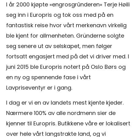
I år 2000 kjøpte «engrosgrûnderen» Terje Høili
seg inn i Europris og tok oss med på en
fantastisk reise hvor vårt merkenavn virkelig
ble kjent for allmenheten. Gründerne solgte
seg senere ut av selskapet, men følger
fortsatt engasjert med på det vi driver med. I
juni 2015 ble Europris notert på Oslo Børs og
en ny og spennende fase i vårt
Lavpriseventyr er i gang.
I dag er vi en av landets mest kjente kjeder.
Nærmere 100% av alle nordmenn sier de
kjenner til Europris. Butikkene våre er lokalisert
over hele vårt langstrakte land, og vi