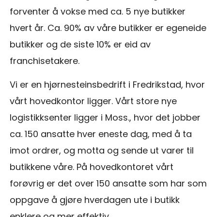
forventer å vokse med ca. 5 nye butikker
hvert år. Ca. 90% av våre butikker er egeneide
butikker og de siste 10% er eid av
franchisetakere.
Vi er en hjørnesteinsbedrift i Fredrikstad, hvor
vårt hovedkontor ligger. Vårt store nye
logistikksenter ligger i Moss., hvor det jobber
ca. 150 ansatte hver eneste dag, med å ta
imot ordrer, og motta og sende ut varer til
butikkene våre. På hovedkontoret vårt
forøvrig er det over 150 ansatte som har som
oppgave å gjøre hverdagen ute i butikk
enklere og mer effektiv.