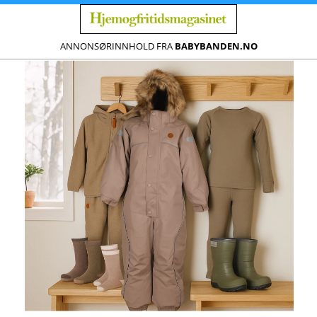
ANNONSØRINNHOLD FRA
BABYBANDEN.NO