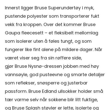
Innerst ligger Bruse Superundertøy i myk,
pustende polyester som transporterer fukt
vekk fra kroppen. Over det kommer Bruse
Gaupa fleecesett – et fleksibelt mellomlag
som isolerer uten å føles tungt, og som
fungerer like fint alene på mildere dager. Når
været viser seg fra sin røffere side,
gjør Bruse Nysnø-dressen jobben med høy
vannsøyle, god pusteevne og smarte detaljer
som reflekser, snøsperre og justerbar
passform. Bruse Edland ullsokker holder små
tær varme selv når sokkene blir litt fuktige,
og Bruse Splash støvler er lette, isolerte og