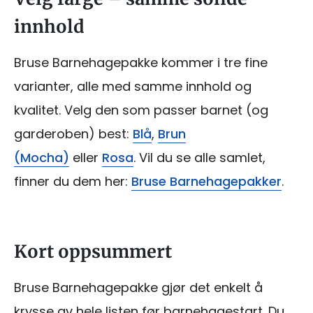
innhold
Bruse Barnehagepakke kommer i tre fine
varianter, alle med samme innhold og
kvalitet. Velg den som passer barnet (og
garderoben) best:
Blå
,
Brun
(Mocha)
eller
Rosa
. Vil du se alle samlet,
finner du dem her:
Bruse Barnehagepakker
.
Kort oppsummert
Bruse Barnehagepakke gjør det enkelt å
krysse av hele listen før barnehagestart. Du