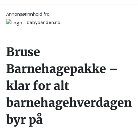
Annonsørinnhold fra
babybanden.no
Bruse
Barnehagepakke –
klar for alt
barnehagehverdagen
byr på