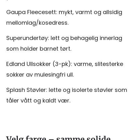
Gaupa Fleecesett: mykt, varmt og allsidig
mellomlag/kosedress.
Superundertøy: lett og behagelig innerlag
som holder barnet tørt.
Edland Ullsokker (3-pk): varme, slitesterke
sokker av mulesingfri ull.
Splash Støvler: lette og isolerte støvler som
tåler vått og kaldt vær.
Velg farge – samme solide