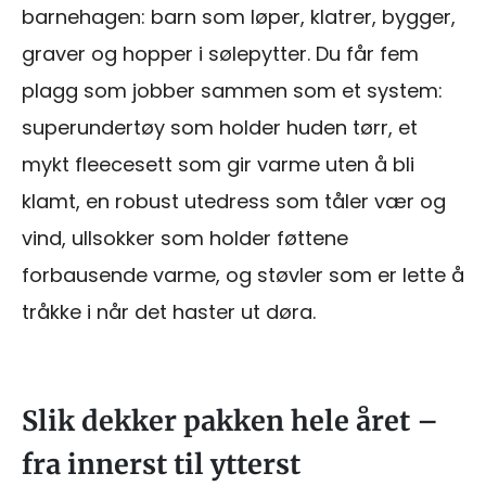
barnehagen: barn som løper, klatrer, bygger,
graver og hopper i sølepytter. Du får fem
plagg som jobber sammen som et system:
superundertøy som holder huden tørr, et
mykt fleecesett som gir varme uten å bli
klamt, en robust utedress som tåler vær og
vind, ullsokker som holder føttene
forbausende varme, og støvler som er lette å
tråkke i når det haster ut døra.
Slik dekker pakken hele året –
fra innerst til ytterst