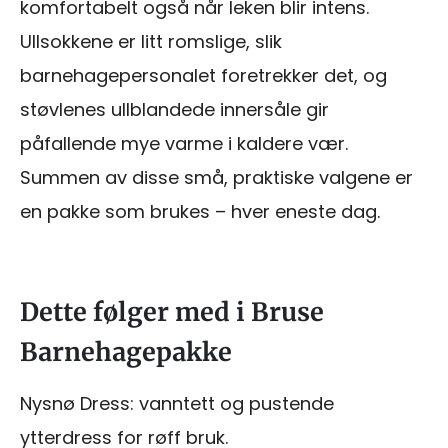
komfortabelt også når leken blir intens.
Ullsokkene er litt romslige, slik
barnehagepersonalet foretrekker det, og
støvlenes ullblandede innersåle gir
påfallende mye varme i kaldere vær.
Summen av disse små, praktiske valgene er
en pakke som brukes – hver eneste dag.
Dette følger med i Bruse
Barnehagepakke
Nysnø Dress: vanntett og pustende
ytterdress for røff bruk.