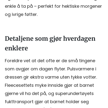
enkle å ta på – perfekt for hektiske morgener
og ivrige føtter.
Detaljene som gjør hverdagen
enklere
Foreldre vet at det ofte er de små tingene
som avgjør om dagen flyter. Pulsvarmere i
dressen gir ekstra varme uten tykke votter.
Fleecesettets myke innside gjør at barnet
gjerne vil ha det på, og superundertøyets
fukttransport gjør at barnet holder seg